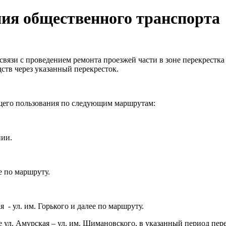
ия общественного транспорта
связи с проведением ремонта проезжей части в зоне перекрестка
ств через указанный перекресток.
бщего пользования по следующим маршрутам:
нии.
е по маршруту.
я - ул. им. Горького и далее по маршруту.
ке ул. Амурская – ул. им. Шимановского, в указанный период пе