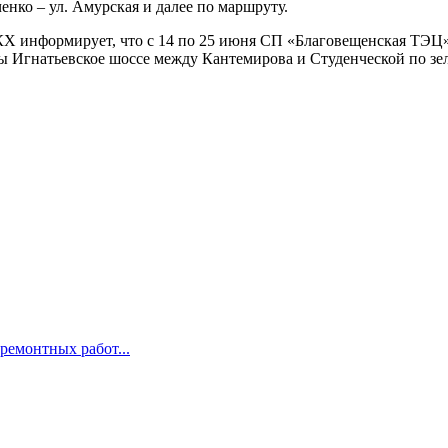
вченко – ул. Амурская и далее по маршруту.
Х информирует, что с 14 по 25 июня СП «Благовещенская ТЭЦ»
 Игнатьевское шоссе между Кантемирова и Студенческой по зел
ремонтных работ...